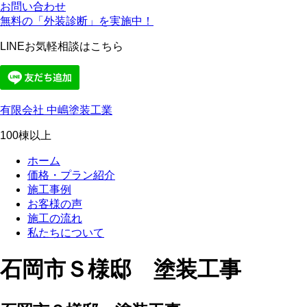
お問い合わせ
無料の「外装診断」を実施中！
LINEお気軽相談はこちら
有限会社 中嶋塗装工業
100棟以上
ホーム
価格・プラン紹介
施工事例
お客様の声
施工の流れ
私たちについて
石岡市Ｓ様邸 塗装工事