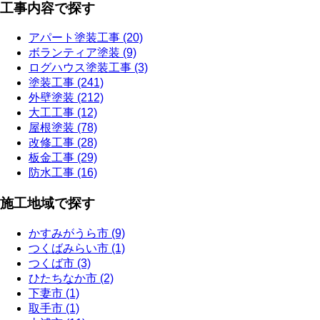
工事内容で探す
アパート塗装工事 (20)
ボランティア塗装 (9)
ログハウス塗装工事 (3)
塗装工事 (241)
外壁塗装 (212)
大工工事 (12)
屋根塗装 (78)
改修工事 (28)
板金工事 (29)
防水工事 (16)
施工地域で探す
かすみがうら市 (9)
つくばみらい市 (1)
つくば市 (3)
ひたちなか市 (2)
下妻市 (1)
取手市 (1)