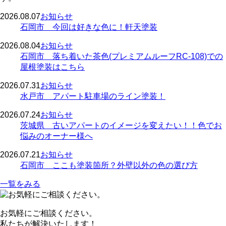
2026.08.07
お知らせ
石岡市 今回は好きな色に！軒天塗装
2026.08.04
お知らせ
石岡市 落ち着いた茶色(プレミアムルーフRC-108)での
屋根塗装はこちら
2026.07.31
お知らせ
水戸市 アパート駐車場のライン塗装！
2026.07.24
お知らせ
茨城県 古いアパートのイメージを変えたい！！色でお
悩みのオーナー様へ
2026.07.21
お知らせ
石岡市 ここも塗装箇所？外壁以外の色の選び方
一覧をみる
お気軽にご相談ください。
私たちが解決いたします！