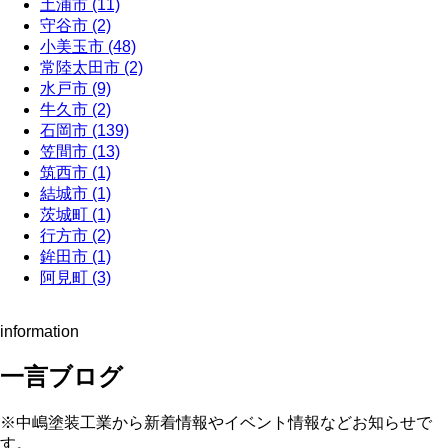
土浦市 (11)
守谷市 (2)
小美玉市 (48)
常陸太田市 (2)
水戸市 (9)
牛久市 (2)
石岡市 (139)
笠間市 (13)
筑西市 (1)
結城市 (1)
茨城町 (1)
行方市 (2)
鉾田市 (1)
阿見町 (3)
information
一言ブログ
※中嶋塗装工業から新着情報やイベント情報などお知らせで
す。