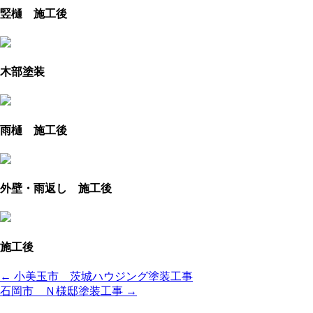
竪樋 施工後
木部塗装
雨樋 施工後
外壁・雨返し 施工後
施工後
← 小美玉市 茨城ハウジング塗装工事
石岡市 Ｎ様邸塗装工事 →