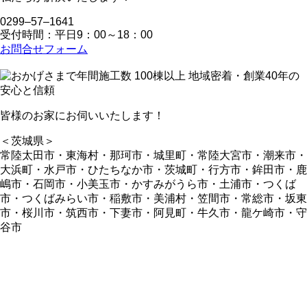
0299‒57‒1641
受付時間：平日9：00～18：00
お問合せフォーム
皆様のお家にお伺いいたします！
＜茨城県＞
常陸太田市・東海村・那珂市・城里町・常陸大宮市・潮来市・
大浜町・水戸市・ひたちなか市・茨城町・行方市・鉾田市・鹿
嶋市・石岡市・小美玉市・かすみがうら市・土浦市・つくば
市・つくばみらい市・稲敷市・美浦村・笠間市・常総市・坂東
市・桜川市・筑西市・下妻市・阿見町・牛久市・龍ケ崎市・守
谷市