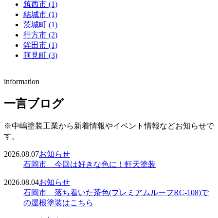
筑西市 (1)
結城市 (1)
茨城町 (1)
行方市 (2)
鉾田市 (1)
阿見町 (3)
information
一言ブログ
※中嶋塗装工業から新着情報やイベント情報などお知らせで
す。
2026.08.07
お知らせ
石岡市 今回は好きな色に！軒天塗装
2026.08.04
お知らせ
石岡市 落ち着いた茶色(プレミアムルーフRC-108)で
の屋根塗装はこちら