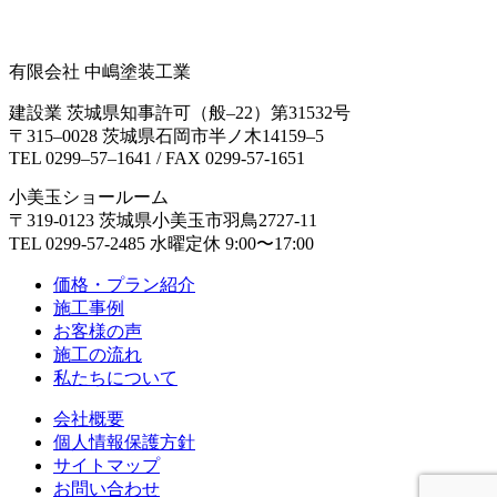
有限会社 中嶋塗装工業
建設業 茨城県知事許可（般‒22）第31532号
〒315‒0028 茨城県石岡市半ノ木14159‒5
TEL 0299‒57‒1641 / FAX 0299-57-1651
小美玉ショールーム
〒319-0123 茨城県小美玉市羽鳥2727-11
TEL 0299-57-2485 水曜定休 9:00〜17:00
価格・プラン紹介
施工事例
お客様の声
施工の流れ
私たちについて
会社概要
個人情報保護方針
サイトマップ
お問い合わせ