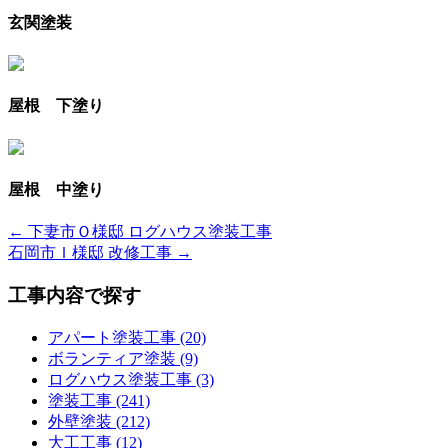
玄関塗装
屋根 下塗り
屋根 中塗り
← 下妻市Ｏ様邸 ログハウス塗装工事
石岡市Ｉ様邸 改修工事 →
工事内容で探す
アパート塗装工事 (20)
ボランティア塗装 (9)
ログハウス塗装工事 (3)
塗装工事 (241)
外壁塗装 (212)
大工工事 (12)