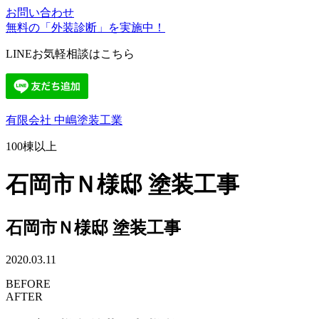
お問い合わせ
無料の「外装診断」を実施中！
LINEお気軽相談はこちら
有限会社 中嶋塗装工業
100棟以上
石岡市Ｎ様邸 塗装工事
石岡市Ｎ様邸 塗装工事
2020.03.11
BEFORE
AFTER