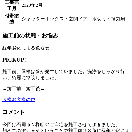
工事完
2020年2月
了月
付帯塗
シャッターボックス・玄関ドア・水切り・換気扇
装
施工前の状態・お悩み
経年劣化による色褪せ
PICKUP!!
施工前、屋根は藻が発生していました。洗浄をしっかり行
い、綺麗に塗装しました。
←施工前 施工後→
Ｎ様お客様の声
コメント
今回は石岡市Ｎ様邸のご自宅を施工させて頂きました。
初めての塗り替えということで施工前は各所に経年劣化によ