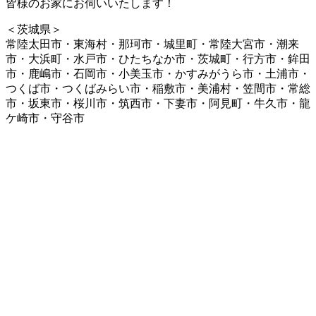
皆様のお家にお伺いいたします！
＜茨城県＞
常陸太田市・東海村・那珂市・城里町・常陸大宮市・潮来
市・大浜町・水戸市・ひたちなか市・茨城町・行方市・鉾田
市・鹿嶋市・石岡市・小美玉市・かすみがうら市・土浦市・
つくば市・つくばみらい市・稲敷市・美浦村・笠間市・常総
市・坂東市・桜川市・筑西市・下妻市・阿見町・牛久市・龍
ケ崎市・守谷市