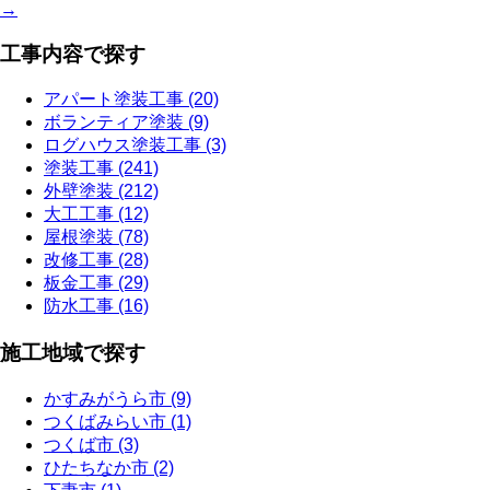
→
工事内容で探す
アパート塗装工事 (20)
ボランティア塗装 (9)
ログハウス塗装工事 (3)
塗装工事 (241)
外壁塗装 (212)
大工工事 (12)
屋根塗装 (78)
改修工事 (28)
板金工事 (29)
防水工事 (16)
施工地域で探す
かすみがうら市 (9)
つくばみらい市 (1)
つくば市 (3)
ひたちなか市 (2)