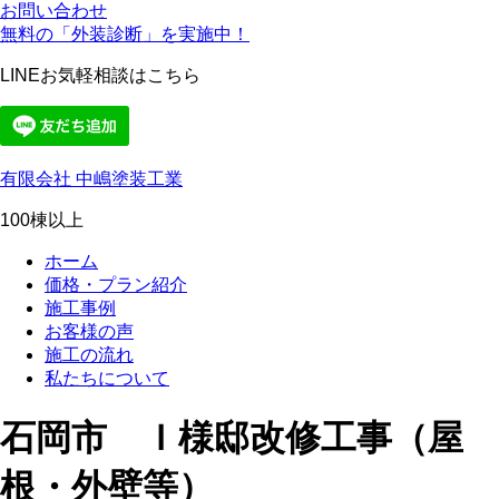
お問い合わせ
無料の「外装診断」を実施中！
LINEお気軽相談はこちら
有限会社 中嶋塗装工業
100棟以上
ホーム
価格・プラン紹介
施工事例
お客様の声
施工の流れ
私たちについて
石岡市 Ｉ様邸改修工事（屋
根・外壁等）