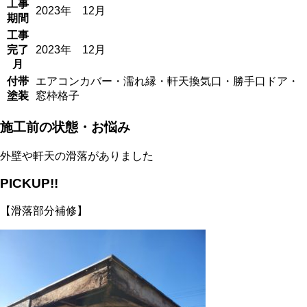
工事
2023年 12月
期間
工事
完了
2023年 12月
月
付帯
エアコンカバー・濡れ縁・軒天換気口・勝手口ドア・
塗装
窓枠格子
施工前の状態・お悩み
外壁や軒天の滑落がありました
PICKUP!!
【滑落部分補修】