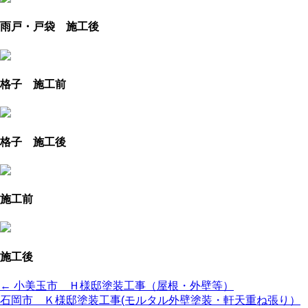
雨戸・戸袋 施工後
格子 施工前
格子 施工後
施工前
施工後
← 小美玉市 Ｈ様邸塗装工事（屋根・外壁等）
石岡市 Ｋ様邸塗装工事(モルタル外壁塗装・軒天重ね張り）