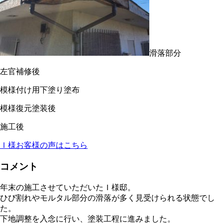
滑落部分
左官補修後
模様付け用下塗り塗布
模様復元塗装後
施工後
Ｉ様お客様の声はこちら
コメント
年末の施工させていただいたＩ様邸。
ひび割れやモルタル部分の滑落が多く見受けられる状態でし
た。
下地調整を入念に行い、塗装工程に進みました。