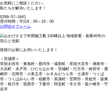
お気軽にご相談ください。
私たちが解決いたします！
0299‒57‒1641
受付時間：平日9：00～18：00
お問合せフォーム
皆様のお家にお伺いいたします！
＜茨城県＞
常陸太田市・東海村・那珂市・城里町・常陸大宮市・潮来市・
大浜町・水戸市・ひたちなか市・茨城町・行方市・鉾田市・鹿
嶋市・石岡市・小美玉市・かすみがうら市・土浦市・つくば
市・つくばみらい市・稲敷市・美浦村・笠間市・常総市・坂東
市・桜川市・筑西市・下妻市・阿見町・牛久市・龍ケ崎市・守
谷市