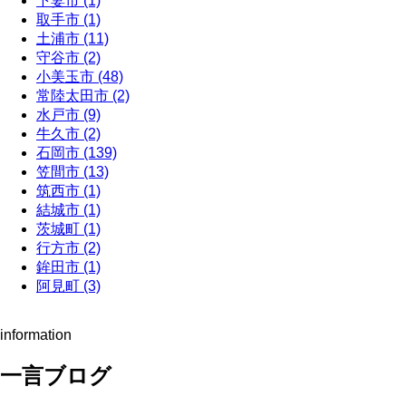
下妻市 (1)
取手市 (1)
土浦市 (11)
守谷市 (2)
小美玉市 (48)
常陸太田市 (2)
水戸市 (9)
牛久市 (2)
石岡市 (139)
笠間市 (13)
筑西市 (1)
結城市 (1)
茨城町 (1)
行方市 (2)
鉾田市 (1)
阿見町 (3)
information
一言ブログ