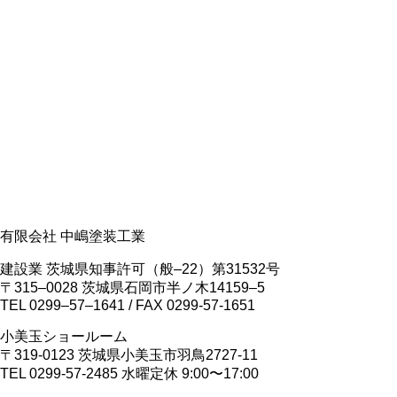
有限会社 中嶋塗装工業
建設業 茨城県知事許可（般‒22）第31532号
〒315‒0028 茨城県石岡市半ノ木14159‒5
TEL 0299‒57‒1641 / FAX 0299-57-1651
小美玉ショールーム
〒319-0123 茨城県小美玉市羽鳥2727-11
TEL 0299-57-2485 水曜定休 9:00〜17:00