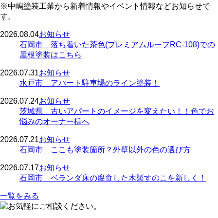
※中嶋塗装工業から新着情報やイベント情報などお知らせで
す。
2026.08.04
お知らせ
石岡市 落ち着いた茶色(プレミアムルーフRC-108)での
屋根塗装はこちら
2026.07.31
お知らせ
水戸市 アパート駐車場のライン塗装！
2026.07.24
お知らせ
茨城県 古いアパートのイメージを変えたい！！色でお
悩みのオーナー様へ
2026.07.21
お知らせ
石岡市 ここも塗装箇所？外壁以外の色の選び方
2026.07.17
お知らせ
石岡市 ベランダ床の腐食した木製すのこを新しく！
一覧をみる