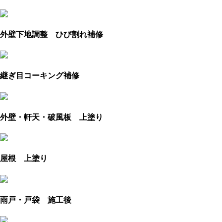
外壁下地調整 ひび割れ補修
継ぎ目コーキング補修
外壁・軒天・破風板 上塗り
屋根 上塗り
雨戸・戸袋 施工後