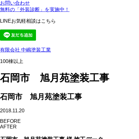
お問い合わせ
無料の「外装診断」を実施中！
LINEお気軽相談はこちら
有限会社 中嶋塗装工業
100棟以上
石岡市 旭月苑塗装工事
石岡市 旭月苑塗装工事
2018.11.20
BEFORE
AFTER