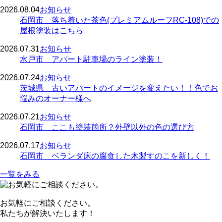
2026.08.04
お知らせ
石岡市 落ち着いた茶色(プレミアムルーフRC-108)での
屋根塗装はこちら
2026.07.31
お知らせ
水戸市 アパート駐車場のライン塗装！
2026.07.24
お知らせ
茨城県 古いアパートのイメージを変えたい！！色でお
悩みのオーナー様へ
2026.07.21
お知らせ
石岡市 ここも塗装箇所？外壁以外の色の選び方
2026.07.17
お知らせ
石岡市 ベランダ床の腐食した木製すのこを新しく！
一覧をみる
お気軽にご相談ください。
私たちが解決いたします！