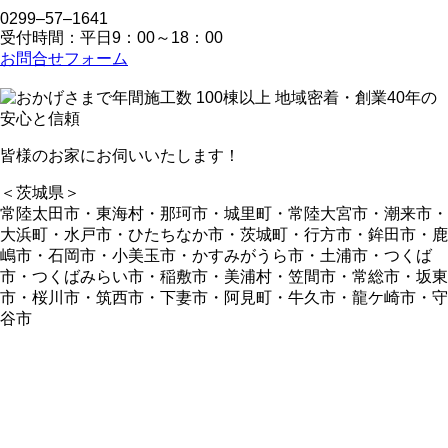
0299‒57‒1641
受付時間：平日9：00～18：00
お問合せフォーム
皆様のお家にお伺いいたします！
＜茨城県＞
常陸太田市・東海村・那珂市・城里町・常陸大宮市・潮来市・
大浜町・水戸市・ひたちなか市・茨城町・行方市・鉾田市・鹿
嶋市・石岡市・小美玉市・かすみがうら市・土浦市・つくば
市・つくばみらい市・稲敷市・美浦村・笠間市・常総市・坂東
市・桜川市・筑西市・下妻市・阿見町・牛久市・龍ケ崎市・守
谷市