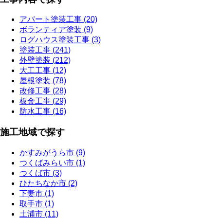
アパート塗装工事 (20)
ボランティア塗装 (9)
ログハウス塗装工事 (3)
塗装工事 (241)
外壁塗装 (212)
大工工事 (12)
屋根塗装 (78)
改修工事 (28)
板金工事 (29)
防水工事 (16)
施工地域で探す
かすみがうら市 (9)
つくばみらい市 (1)
つくば市 (3)
ひたちなか市 (2)
下妻市 (1)
取手市 (1)
土浦市 (11)