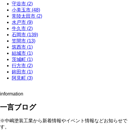
守谷市 (2)
小美玉市 (48)
常陸太田市 (2)
水戸市 (9)
牛久市 (2)
石岡市 (139)
笠間市 (13)
筑西市 (1)
結城市 (1)
茨城町 (1)
行方市 (2)
鉾田市 (1)
阿見町 (3)
information
一言ブログ
※中嶋塗装工業から新着情報やイベント情報などお知らせで
す。