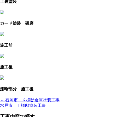
上裏塗装
ガード塗装 研磨
施工前
施工後
漆喰部分 施工後
← 石岡市 Ｋ様邸倉庫塗装工事
水戸市 Ｉ様邸塗装工事 →
工事内容で探す