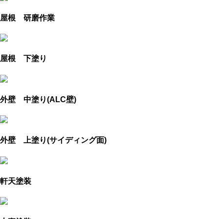
屋根 研磨作業
屋根 下塗り
外壁 中塗り(ALC壁)
外壁 上塗り(サイディング面)
軒天塗装