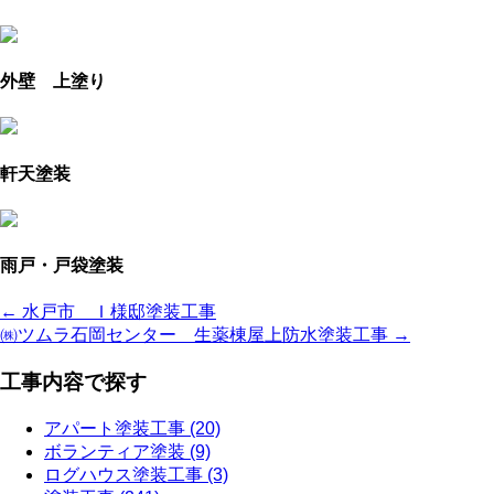
外壁 上塗り
軒天塗装
雨戸・戸袋塗装
← 水戸市 Ｉ様邸塗装工事
㈱ツムラ石岡センター 生薬棟屋上防水塗装工事 →
工事内容で探す
アパート塗装工事 (20)
ボランティア塗装 (9)
ログハウス塗装工事 (3)