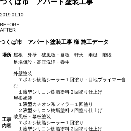
つくば市 アパート塗装工事
2019.01.10
BEFORE
AFTER
つくば市 アパート塗装工事 様 施工データ
場所
屋根 外壁 破風板・幕板 軒天 雨樋 階段
足場仮設・高圧洗浄・養生
↓
外壁塗装
エポキシ樹脂シーラー１回塗り・目地プライマー含
む
１液型シリコン樹脂塗料２回塗り仕上げ
屋根塗装
１液型カチオン系フィラー１回塗り
２液型シリコン樹脂塗料２回塗り仕上げ
破風板・幕板塗装
工事
エポキシ樹脂シーラー１回塗り
内容
１液型シリコン樹脂塗料２回塗り仕上げ