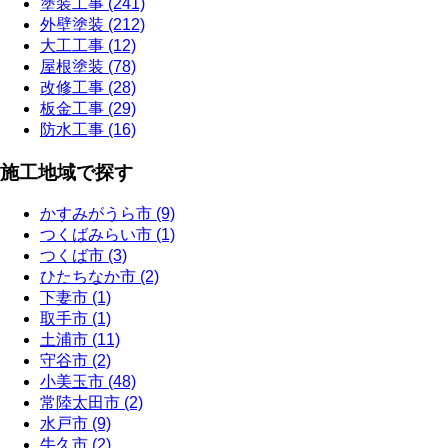
塗装工事 (241)
外壁塗装 (212)
大工工事 (12)
屋根塗装 (78)
改修工事 (28)
板金工事 (29)
防水工事 (16)
施工地域で探す
かすみがうら市 (9)
つくばみらい市 (1)
つくば市 (3)
ひたちなか市 (2)
下妻市 (1)
取手市 (1)
土浦市 (11)
守谷市 (2)
小美玉市 (48)
常陸太田市 (2)
水戸市 (9)
牛久市 (2)