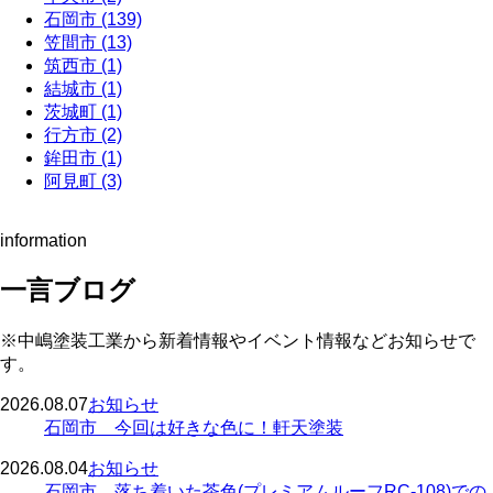
石岡市 (139)
笠間市 (13)
筑西市 (1)
結城市 (1)
茨城町 (1)
行方市 (2)
鉾田市 (1)
阿見町 (3)
information
一言ブログ
※中嶋塗装工業から新着情報やイベント情報などお知らせで
す。
2026.08.07
お知らせ
石岡市 今回は好きな色に！軒天塗装
2026.08.04
お知らせ
石岡市 落ち着いた茶色(プレミアムルーフRC-108)での