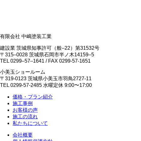
有限会社 中嶋塗装工業
建設業 茨城県知事許可（般‒22）第31532号
〒315‒0028 茨城県石岡市半ノ木14159‒5
TEL 0299‒57‒1641 / FAX 0299-57-1651
小美玉ショールーム
〒319-0123 茨城県小美玉市羽鳥2727-11
TEL 0299-57-2485 水曜定休 9:00〜17:00
価格・プラン紹介
施工事例
お客様の声
施工の流れ
私たちについて
会社概要