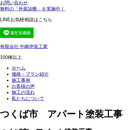
お問い合わせ
無料の「外装診断」を実施中！
LINEお気軽相談はこちら
有限会社 中嶋塗装工業
100棟以上
ホーム
価格・プラン紹介
施工事例
お客様の声
施工の流れ
私たちについて
つくば市 アパート塗装工事