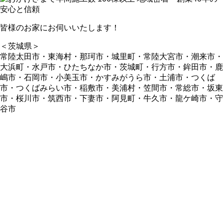
皆様のお家にお伺いいたします！
＜茨城県＞
常陸太田市・東海村・那珂市・城里町・常陸大宮市・潮来市・
大浜町・水戸市・ひたちなか市・茨城町・行方市・鉾田市・鹿
嶋市・石岡市・小美玉市・かすみがうら市・土浦市・つくば
市・つくばみらい市・稲敷市・美浦村・笠間市・常総市・坂東
市・桜川市・筑西市・下妻市・阿見町・牛久市・龍ケ崎市・守
谷市