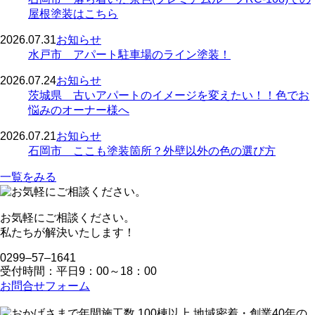
屋根塗装はこちら
2026.07.31
お知らせ
水戸市 アパート駐車場のライン塗装！
2026.07.24
お知らせ
茨城県 古いアパートのイメージを変えたい！！色でお
悩みのオーナー様へ
2026.07.21
お知らせ
石岡市 ここも塗装箇所？外壁以外の色の選び方
一覧をみる
お気軽にご相談ください。
私たちが解決いたします！
0299‒57‒1641
受付時間：平日9：00～18：00
お問合せフォーム