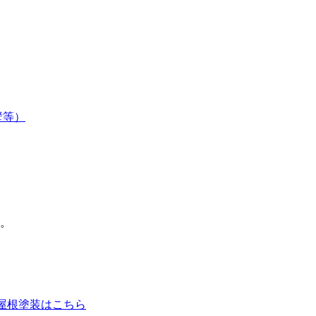
壁等）
。
の屋根塗装はこちら