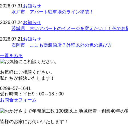
2026.07.31
お知らせ
水戸市 アパート駐車場のライン塗装！
2026.07.24
お知らせ
茨城県 古いアパートのイメージを変えたい！！色でお
2026.07.21
お知らせ
石岡市 ここも塗装箇所？外壁以外の色の選び方
一覧をみる
お気軽にご相談ください。
私たちが解決いたします！
0299‒57‒1641
受付時間：平日9：00～18：00
お問合せフォーム
皆様のお家にお伺いいたします！