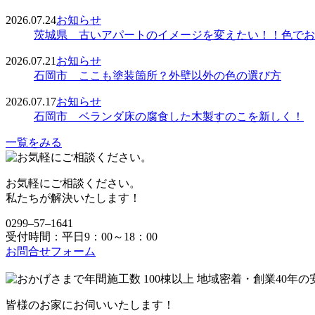
2026.07.24
お知らせ
茨城県 古いアパートのイメージを変えたい！！色でお
2026.07.21
お知らせ
石岡市 ここも塗装箇所？外壁以外の色の選び方
2026.07.17
お知らせ
石岡市 ベランダ床の腐食した木製すのこを新しく！
一覧をみる
お気軽にご相談ください。
私たちが解決いたします！
0299‒57‒1641
受付時間：平日9：00～18：00
お問合せフォーム
皆様のお家にお伺いいたします！