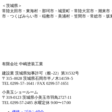
＜茨城県＞
常陸太田市・東海村・那珂市・城里町・常陸大宮市・潮来市
市・つくばみらい市・稲敷市・美浦村・笠間市・常総市・坂
有限会社 中嶋塗装工業
建設業 茨城県知事許可（般‒22）第31532号
〒315‒0028 茨城県石岡市半ノ木14159‒5
TEL 0299‒57‒1641 / FAX 0299-57-1651
小美玉ショールーム
〒319-0123 茨城県小美玉市羽鳥2727-11
TEL 0299-57-2485 水曜定休 9:00〜17:00
価格・プラン紹介