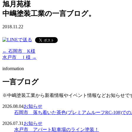
旭月苑様
中嶋塗装工業の一言ブログ。
2018.11.22
← 石岡市 K様
水戸市 Ｉ様 →
information
一言ブログ
※中嶋塗装工業から新着情報やイベント情報などお知らせで
2026.08.04
お知らせ
石岡市 落ち着いた茶色(プレミアムルーフRC-108)で
2026.07.31
お知らせ
水戸市 アパート駐車場のライン塗装！