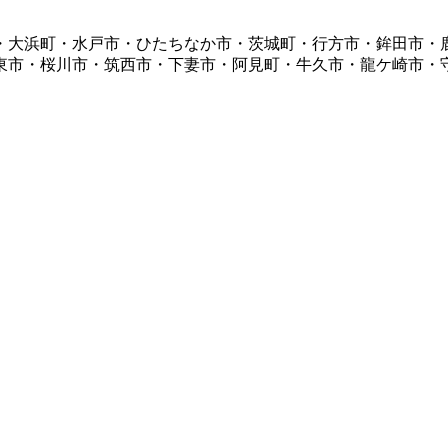
・大浜町・水戸市・ひたちなか市・茨城町・行方市・鉾田市・
東市・桜川市・筑西市・下妻市・阿見町・牛久市・龍ケ崎市・