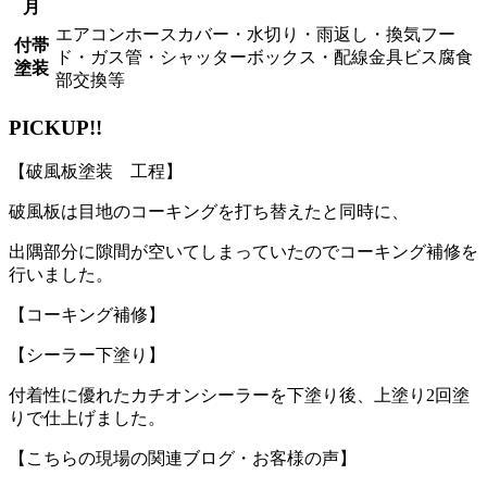
月
エアコンホースカバー・水切り・雨返し・換気フー
付帯
ド・ガス管・シャッターボックス・配線金具ビス腐食
塗装
部交換等
PICKUP!!
【破風板塗装 工程】
破風板は目地のコーキングを打ち替えたと同時に、
出隅部分に隙間が空いてしまっていたのでコーキング補修を
行いました。
【コーキング補修】
【シーラー下塗り】
付着性に優れたカチオンシーラーを下塗り後、上塗り2回塗
りで仕上げました。
【こちらの現場の関連ブログ・お客様の声】