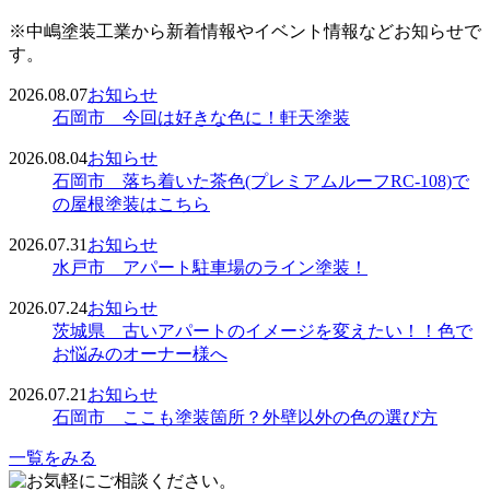
※中嶋塗装工業から新着情報やイベント情報などお知らせで
す。
2026.08.07
お知らせ
石岡市 今回は好きな色に！軒天塗装
2026.08.04
お知らせ
石岡市 落ち着いた茶色(プレミアムルーフRC-108)で
の屋根塗装はこちら
2026.07.31
お知らせ
水戸市 アパート駐車場のライン塗装！
2026.07.24
お知らせ
茨城県 古いアパートのイメージを変えたい！！色で
お悩みのオーナー様へ
2026.07.21
お知らせ
石岡市 ここも塗装箇所？外壁以外の色の選び方
一覧をみる