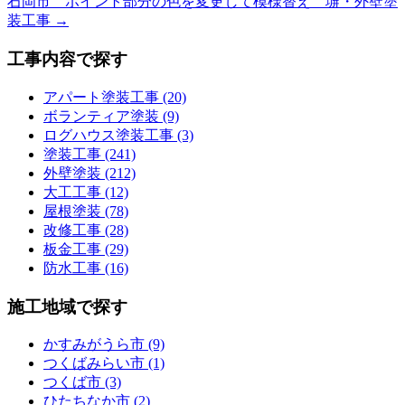
石岡市 ポイント部分の色を変更して模様替え 塀・外壁塗
装工事 →
工事内容で探す
アパート塗装工事 (20)
ボランティア塗装 (9)
ログハウス塗装工事 (3)
塗装工事 (241)
外壁塗装 (212)
大工工事 (12)
屋根塗装 (78)
改修工事 (28)
板金工事 (29)
防水工事 (16)
施工地域で探す
かすみがうら市 (9)
つくばみらい市 (1)
つくば市 (3)
ひたちなか市 (2)