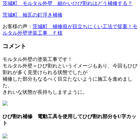
茨城町 モルタル外壁 細かいひび割れはどう補修する？
茨城町 袖瓦の釘浮き補修
お客様の声：
茨城町 補修痕が目立ちにくい工法で提案！モ
ルタル外壁塗装工事 Ｆ様
コメント
モルタル外壁の塗装工事です！
モルタル外壁＝ひび割れというイメージもあり、今回もひび
割れが多く見受けられる状態でしたが
補修した部分もなるべく目立たないように施工を進めまし
た。
きれいな状態が長持ちしますように。
ひび割れ補修 電動工具を使用してひび割れ部分をU字カッ
ト