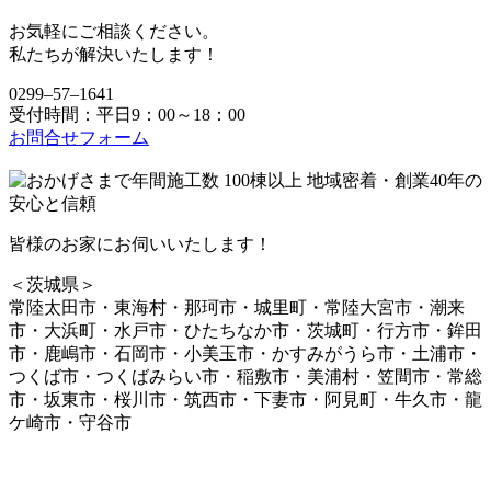
お気軽にご相談ください。
私たちが解決いたします！
0299‒57‒1641
受付時間：平日9：00～18：00
お問合せフォーム
皆様のお家にお伺いいたします！
＜茨城県＞
常陸太田市・東海村・那珂市・城里町・常陸大宮市・潮来
市・大浜町・水戸市・ひたちなか市・茨城町・行方市・鉾田
市・鹿嶋市・石岡市・小美玉市・かすみがうら市・土浦市・
つくば市・つくばみらい市・稲敷市・美浦村・笠間市・常総
市・坂東市・桜川市・筑西市・下妻市・阿見町・牛久市・龍
ケ崎市・守谷市