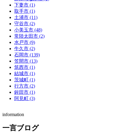
下妻市 (1)
取手市 (1)
土浦市 (11)
守谷市 (2)
小美玉市 (48)
常陸太田市 (2)
水戸市 (9)
牛久市 (2)
石岡市 (139)
笠間市 (13)
筑西市 (1)
結城市 (1)
茨城町 (1)
行方市 (2)
鉾田市 (1)
阿見町 (3)
information
一言ブログ