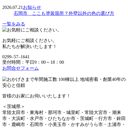
2026.07.21
お知らせ
石岡市 ここも塗装箇所？外壁以外の色の選び方
一覧をみる
お気軽にご相談ください。
私たちが解決いたします！
0299‒57‒1641
受付時間：平日9：00～18：00
お問合せフォーム
皆様のお家にお伺いいたします！
＜茨城県＞
常陸太田市・東海村・那珂市・城里町・常陸大宮市・潮来
市・大浜町・水戸市・ひたちなか市・茨城町・行方市・鉾田
市・鹿嶋市・石岡市・小美玉市・かすみがうら市・土浦市・