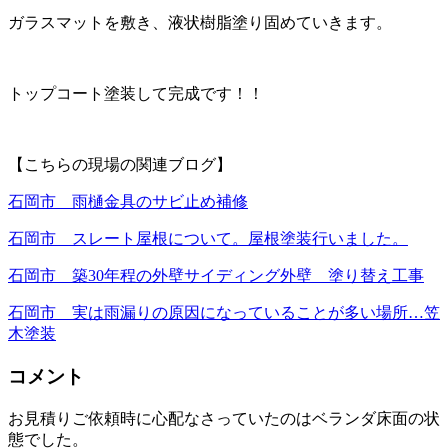
ガラスマットを敷き、液状樹脂塗り固めていきます。
トップコート塗装して完成です！！
【こちらの現場の関連ブログ】
石岡市 雨樋金具のサビ止め補修
石岡市 スレート屋根について。屋根塗装行いました。
石岡市 築30年程の外壁サイディング外壁 塗り替え工事
石岡市 実は雨漏りの原因になっていることが多い場所…笠
木塗装
コメント
お見積りご依頼時に心配なさっていたのはベランダ床面の状
態でした。