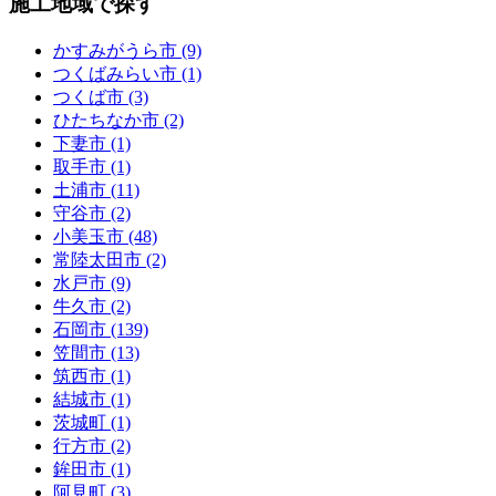
施工地域で探す
かすみがうら市 (9)
つくばみらい市 (1)
つくば市 (3)
ひたちなか市 (2)
下妻市 (1)
取手市 (1)
土浦市 (11)
守谷市 (2)
小美玉市 (48)
常陸太田市 (2)
水戸市 (9)
牛久市 (2)
石岡市 (139)
笠間市 (13)
筑西市 (1)
結城市 (1)
茨城町 (1)
行方市 (2)
鉾田市 (1)
阿見町 (3)