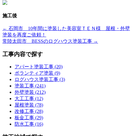
施工後
← 石岡市 10年間に塗装した美容室ＴＥＮ様 屋根・外壁
塗装を再度ご依頼！
常陸太田市 BESSのログハウス塗装工事 →
工事内容で探す
アパート塗装工事 (20)
ボランティア塗装 (9)
ログハウス塗装工事 (3)
塗装工事 (241)
外壁塗装 (212)
大工工事 (12)
屋根塗装 (78)
改修工事 (28)
板金工事 (29)
防水工事 (16)