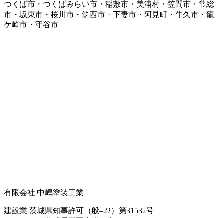
つくば市・つくばみらい市・稲敷市・美浦村・笠間市・常総
市・坂東市・桜川市・筑西市・下妻市・阿見町・牛久市・龍
ケ崎市・守谷市
有限会社 中嶋塗装工業
建設業 茨城県知事許可（般‒22）第31532号