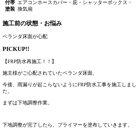
付帯
エアコンホースカバー・庇・シャッターボックス・
塗装
換気扇
施工前の状態・お悩み
ベランダ床面が心配
PICKUP!!
【FRP防水再施工！！】
施主様がご心配されていたベランダ床面。
今後、雨漏りが起こらないようにFRP防水工事を施工しまし
た。
まずは下地調整作業。
下地調整が完了したら、プライマーを塗布していきます。