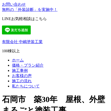
お問い合わせ
無料の「外装診断」を実施中！
LINEお気軽相談はこちら
有限会社 中嶋塗装工業
100棟以上
ホーム
価格・プラン紹介
施工事例
お客様の声
施工の流れ
私たちについて
石岡市 築30年 屋根、外壁
まるごと塗装工事