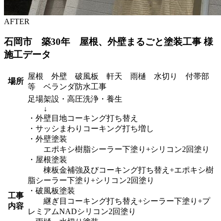
AFTER
石岡市 築30年 屋根、外壁まるごと塗装工事 様
施工データ
屋根 外壁 破風板 軒天 雨樋 水切り 付帯部
場所
等 ベランダ防水工事
足場架設・高圧洗浄・養生
↓
・外壁目地コーキング打ち替え
・サッシまわりコーキング打ち増し
・外壁塗装
エポキシ樹脂シーラー下塗り+シリコン2回塗り
・屋根塗装
棟板金補強及びコーキング打ち替え+エポキシ樹
脂シーラー下塗り+シリコン2回塗り
・破風板塗装
工事
継ぎ目コーキング打ち替え+シーラー下塗り+プ
内容
レミアムNADシリコン2回塗り