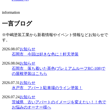
information
一言ブログ
※中嶋塗装工業から新着情報やイベント情報などお知らせで
す。
2026.08.07
お知らせ
石岡市 今回は好きな色に！軒天塗装
2026.08.04
お知らせ
石岡市 落ち着いた茶色(プレミアムルーフRC-108)で
の屋根塗装はこちら
2026.07.31
お知らせ
水戸市 アパート駐車場のライン塗装！
2026.07.24
お知らせ
茨城県 古いアパートのイメージを変えたい！！色で
お悩みのオーナー様へ