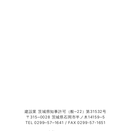
有限会社 
建設業 茨城県知事許可（般‒22）第31532号
〒315‒0028 茨城県石岡市半ノ木14159‒5
TEL 0299‒57‒1641 / FAX 0299-57-1651