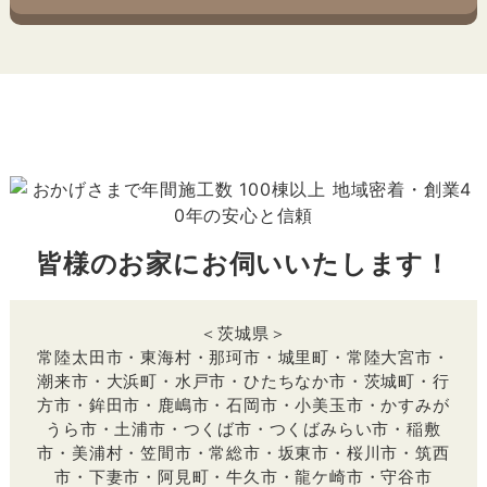
皆様のお家にお伺いいたします！
＜茨城県＞
常陸太田市・東海村・那珂市・城里町・常陸大宮市・
潮来市・大浜町・水戸市・ひたちなか市・茨城町・行
方市・鉾田市・鹿嶋市・石岡市・小美玉市・かすみが
うら市・土浦市・つくば市・つくばみらい市・稲敷
市・美浦村・笠間市・常総市・坂東市・桜川市・筑西
市・下妻市・阿見町・牛久市・龍ケ崎市・守谷市