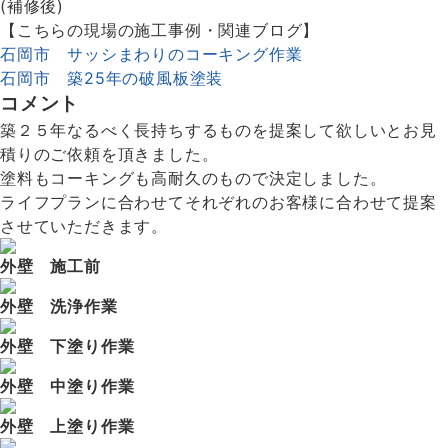
(補修後)
【こちらの現場の施工事例・関連ブログ】
石岡市 サッシまわりのコーキング作業
石岡市 築25年の破風板塗装
コメント
築２５年なるべく長持ちするものを提案して欲しいとお見
積りのご依頼を頂きました。
塗料もコーキングも高耐久のもので決定しました。
ライフプランに合わせてそれぞれのお客様に合わせて提案
させていただきます。
外壁 施工前
外壁 洗浄作業
外壁 下塗り作業
外壁 中塗り作業
外壁 上塗り作業