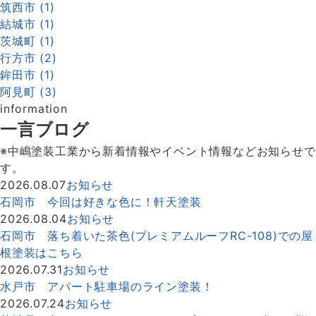
筑西市 (1)
結城市 (1)
茨城町 (1)
行方市 (2)
鉾田市 (1)
阿見町 (3)
information
一言ブログ
※中嶋塗装工業から新着情報やイベント情報などお知らせで
す。
2026.08.07
お知らせ
石岡市 今回は好きな色に！軒天塗装
2026.08.04
お知らせ
石岡市 落ち着いた茶色(プレミアムルーフRC-108)での屋
根塗装はこちら
2026.07.31
お知らせ
水戸市 アパート駐車場のライン塗装！
2026.07.24
お知らせ