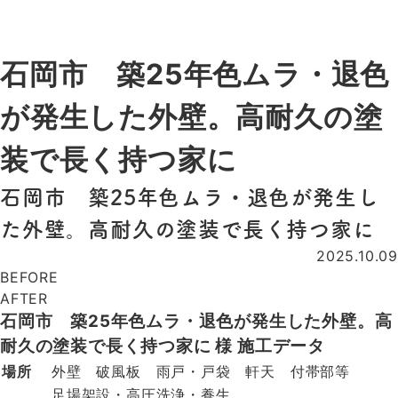
100棟以上
有限会社 中嶋塗装工業
石岡市 築25年色ムラ・退色
が発生した外壁。高耐久の塗
装で長く持つ家に
石岡市 築25年色ムラ・退色が発生し
た外壁。高耐久の塗装で長く持つ家に
2025.10.09
BEFORE
AFTER
石岡市 築25年色ムラ・退色が発生した外壁。高
耐久の塗装で長く持つ家に 様 施工データ
場所
外壁 破風板 雨戸・戸袋 軒天 付帯部等
足場架設・高圧洗浄・養生