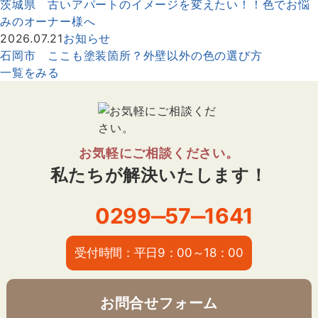
茨城県 古いアパートのイメージを変えたい！！色でお悩
みのオーナー様へ
2026.07.21
お知らせ
石岡市 ここも塗装箇所？外壁以外の色の選び方
一覧をみる
お気軽にご相談ください。
私たちが解決いたします！
0299‒57‒1641
受付時間：平日9：00～18：00
お問合せフォーム