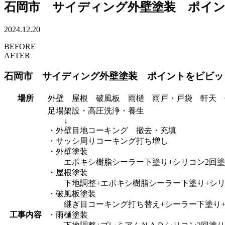
石岡市 サイディング外壁塗装 ポイ
2024.12.20
BEFORE
AFTER
石岡市 サイディング外壁塗装 ポイントをビビット
場所
外壁 屋根 破風板 雨樋 雨戸・戸袋 軒天 
足場架設・高圧洗浄・養生
↓
・外壁目地コーキング 撤去・充填
・サッシ周りコーキング打ち増し
・外壁塗装
エポキシ樹脂シーラー下塗り+シリコン2回塗
・屋根塗装
下地調整+エポキシ樹脂シーラー下塗り+シリ
・破風板塗装
継ぎ目コーキング打ち替え+シーラー下塗り+
工事内容
・雨樋塗装