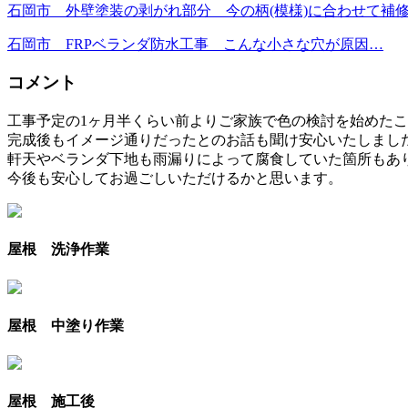
石岡市 外壁塗装の剥がれ部分 今の柄(模様)に合わせて補
石岡市 FRPベランダ防水工事 こんな小さな穴が原因…
コメント
工事予定の1ヶ月半くらい前よりご家族で色の検討を始めた
完成後もイメージ通りだったとのお話も聞け安心いたしまし
軒天やベランダ下地も雨漏りによって腐食していた箇所もあ
今後も安心してお過ごしいただけるかと思います。
屋根 洗浄作業
屋根 中塗り作業
屋根 施工後