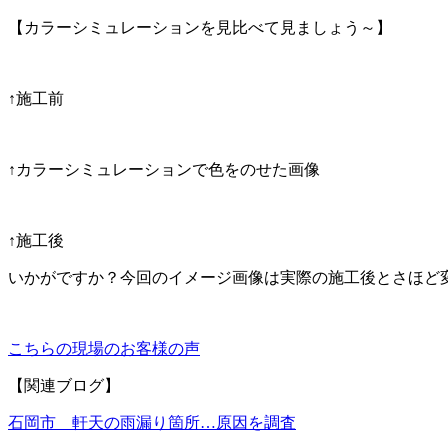
【カラーシミュレーションを見比べて見ましょう～】
↑施工前
↑カラーシミュレーションで色をのせた画像
↑施工後
いかがですか？今回のイメージ画像は実際の施工後とさほど
こちらの現場のお客様の声
【関連ブログ】
石岡市 軒天の雨漏り箇所…原因を調査