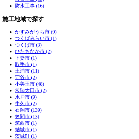
防水工事 (16)
施工地域で探す
かすみがうら市 (9)
つくばみらい市 (1)
つくば市 (3)
ひたちなか市 (2)
下妻市 (1)
取手市 (1)
土浦市 (11)
守谷市 (2)
小美玉市 (48)
常陸太田市 (2)
水戸市 (9)
牛久市 (2)
石岡市 (139)
笠間市 (13)
筑西市 (1)
結城市 (1)
茨城町 (1)