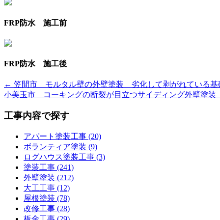
FRP防水 施工前
FRP防水 施工後
← 笠間市 モルタル壁の外壁塗装 劣化して剥がれている基
小美玉市 コーキングの断裂が目立つサイディング外壁塗装 
工事内容で探す
アパート塗装工事 (20)
ボランティア塗装 (9)
ログハウス塗装工事 (3)
塗装工事 (241)
外壁塗装 (212)
大工工事 (12)
屋根塗装 (78)
改修工事 (28)
板金工事 (29)