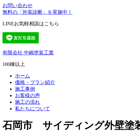
お問い合わせ
無料の「外装診断」を実施中！
LINEお気軽相談はこちら
有限会社 中嶋塗装工業
100棟以上
ホーム
価格・プラン紹介
施工事例
お客様の声
施工の流れ
私たちについて
石岡市 サイディング外壁塗