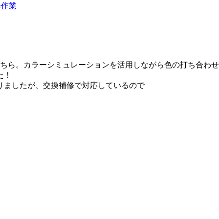
修作業
こちら。カラーシミュレーションを活用しながら色の打ち合わ
た！
りましたが、交換補修で対応しているので