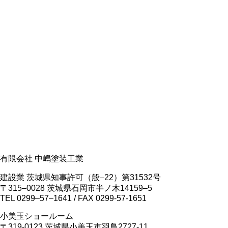
有限会社 中嶋塗装工業
建設業 茨城県知事許可（般‒22）第31532号
〒315‒0028 茨城県石岡市半ノ木14159‒5
TEL 0299‒57‒1641 / FAX 0299-57-1651
小美玉ショールーム
〒319-0123 茨城県小美玉市羽鳥2727-11