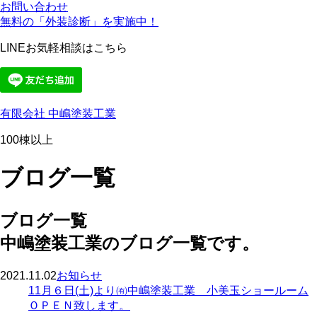
お問い合わせ
無料の「外装診断」を実施中！
LINEお気軽相談はこちら
有限会社 中嶋塗装工業
100棟以上
ブログ一覧
ブログ一覧
中嶋塗装工業のブログ一覧です。
2021.11.02
お知らせ
11月６日(土)より㈲中嶋塗装工業 小美玉ショールーム
ＯＰＥＮ致します。