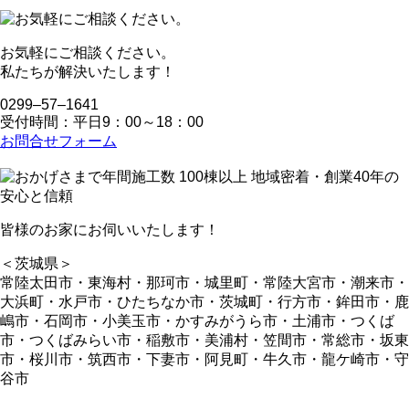
お気軽にご相談ください。
私たちが解決いたします！
0299‒57‒1641
受付時間：平日9：00～18：00
お問合せフォーム
皆様のお家にお伺いいたします！
＜茨城県＞
常陸太田市・東海村・那珂市・城里町・常陸大宮市・潮来市・
大浜町・水戸市・ひたちなか市・茨城町・行方市・鉾田市・鹿
嶋市・石岡市・小美玉市・かすみがうら市・土浦市・つくば
市・つくばみらい市・稲敷市・美浦村・笠間市・常総市・坂東
市・桜川市・筑西市・下妻市・阿見町・牛久市・龍ケ崎市・守
谷市