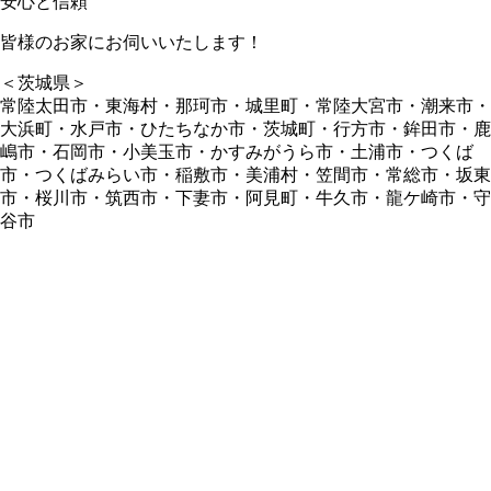
皆様のお家にお伺いいたします！
＜茨城県＞
常陸太田市・東海村・那珂市・城里町・常陸大宮市・潮来市・
大浜町・水戸市・ひたちなか市・茨城町・行方市・鉾田市・鹿
嶋市・石岡市・小美玉市・かすみがうら市・土浦市・つくば
市・つくばみらい市・稲敷市・美浦村・笠間市・常総市・坂東
市・桜川市・筑西市・下妻市・阿見町・牛久市・龍ケ崎市・守
谷市