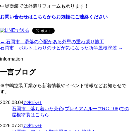
中嶋塗装では外装リフォームも承ります！
お問い合わせはこちらからお気軽にご連絡ください
← 石岡市 滑落の心配がある外壁の重ね張り施工
石岡市 ボルトまわりのサビが気になった折半屋根塗装 →
information
一言ブログ
※中嶋塗装工業から新着情報やイベント情報などお知らせで
す。
2026.08.04
お知らせ
石岡市 落ち着いた茶色(プレミアムルーフRC-108)での
屋根塗装はこちら
2026.07.31
お知らせ