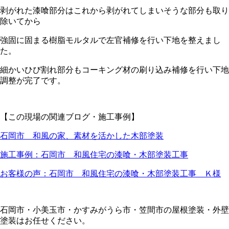
剥がれた漆喰部分はこれから剥がれてしまいそうな部分も取り
除いてから
強固に固まる樹脂モルタルで左官補修を行い下地を整えまし
た。
細かいひび割れ部分もコーキング材の刷り込み補修を行い下地
調整が完了です。
【この現場の関連ブログ・施工事例】
石岡市 和風の家、素材を活かした木部塗装
施工事例：石岡市 和風住宅の漆喰・木部塗装工事
お客様の声：石岡市 和風住宅の漆喰・木部塗装工事 Ｋ様
石岡市・小美玉市・かすみがうら市・笠間市の屋根塗装・外壁
塗装はお任せください。