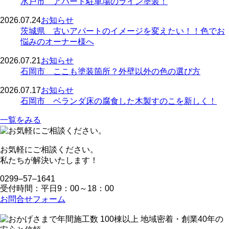
水戸市 アパート駐車場のライン塗装！
2026.07.24
お知らせ
茨城県 古いアパートのイメージを変えたい！！色でお
悩みのオーナー様へ
2026.07.21
お知らせ
石岡市 ここも塗装箇所？外壁以外の色の選び方
2026.07.17
お知らせ
石岡市 ベランダ床の腐食した木製すのこを新しく！
一覧をみる
お気軽にご相談ください。
私たちが解決いたします！
0299‒57‒1641
受付時間：平日9：00～18：00
お問合せフォーム