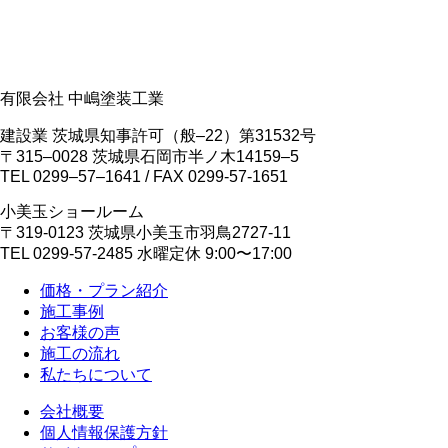
有限会社 中嶋塗装工業
建設業 茨城県知事許可（般‒22）第31532号
〒315‒0028 茨城県石岡市半ノ木14159‒5
TEL 0299‒57‒1641 / FAX 0299-57-1651
小美玉ショールーム
〒319-0123 茨城県小美玉市羽鳥2727-11
TEL 0299-57-2485 水曜定休 9:00〜17:00
価格・プラン紹介
施工事例
お客様の声
施工の流れ
私たちについて
会社概要
個人情報保護方針