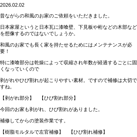
2026.02.02
昔ながらの和風のお家のご依頼をいただきました。
日本家屋というと日本瓦に漆喰壁、下見板や桁などの木部など
を想像するのではないでしょうか。
和風のお家でも長く家を持たせるためにはメンテナンスが必
要！
特に漆喰部分は乾燥によって収縮され年数が経過するごとに固
くなっていくので
剥がれやひび割れが起こりやすい素材。ですので補修は大切で
すね。
【剥がれ部分】
【ひび割れ部分】
今回のお家も剥がれ、ひび割れがありました。
補修してからの塗装作業です。
【樹脂モルタルで左官補修】
【ひび割れ補修】