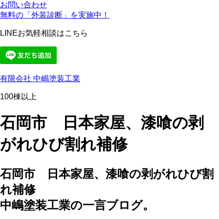
お問い合わせ
無料の「外装診断」を実施中！
LINEお気軽相談はこちら
有限会社 中嶋塗装工業
100棟以上
石岡市 日本家屋、漆喰の剥
がれひび割れ補修
石岡市 日本家屋、漆喰の剥がれひび割
れ補修
中嶋塗装工業の一言ブログ。