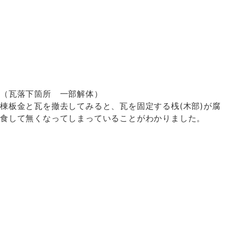
（瓦落下箇所 一部解体）
棟板金と瓦を撤去してみると、瓦を固定する桟(木部)が腐
食して無くなってしまっていることがわかりました。