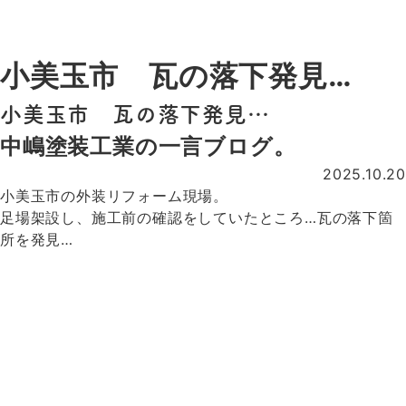
100棟以上
有限会社 中嶋塗装工業
小美玉市 瓦の落下発見…
小美玉市 瓦の落下発見…
中嶋塗装工業の一言ブログ。
2025.10.20
小美玉市の外装リフォーム現場。
足場架設し、施工前の確認をしていたところ…瓦の落下箇
所を発見…