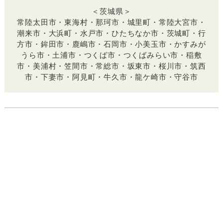
＜茨城県＞
常陸太田市・東海村・那珂市・城里町・常陸大宮市・
潮来市・大浜町・水戸市・ひたちなか市・茨城町・行
方市・鉾田市・鹿嶋市・石岡市・小美玉市・かすみが
うら市・土浦市・つくば市・つくばみらい市・稲敷
市・美浦村・笠間市・常総市・坂東市・桜川市・筑西
市・下妻市・阿見町・牛久市・龍ケ崎市・守谷市