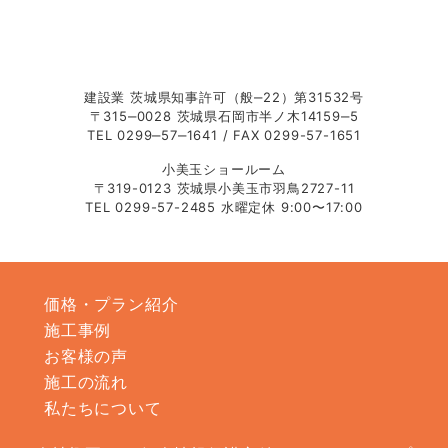
有限会社 
建設業 茨城県知事許可（般‒22）第31532号
〒315‒0028 茨城県石岡市半ノ木14159‒5
TEL 0299‒57‒1641 / FAX 0299-57-1651
小美玉ショールーム
〒319-0123 茨城県小美玉市羽鳥2727-11
TEL 0299-57-2485 水曜定休 9:00〜17:00
価格・プラン紹介
施工事例
お客様の声
施工の流れ
私たちについて