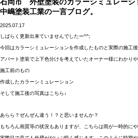
石岡市 外壁塗装のカラーシミュレーシ
中嶋塗装工業の一言ブログ。
2025.07.17
しばらく更新出来ていませんでしたー^^;
今回はカラーシミュレーションを作成したものと実際の施工後
アパート塗装で上下色分けを考えていたオーナー様にわかりや
施工前のもの
作成したカラーシミュレーション
そして施工後の写真はこちら↓
あらら？ぜんぜん違う！？と思いませんか？
もちろん画質等の状況もありますが、こちらは雨が一時的にや
実際目で見ても外壁がだいぶ暗く感じます。このように時期