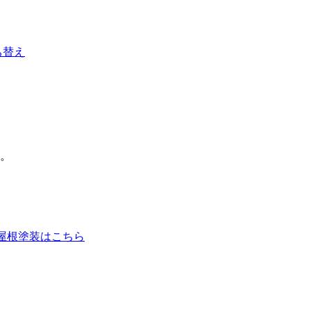
ち替え
。
の屋根塗装はこちら