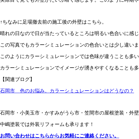
↑ちなみに足場撤去前の施工後の外壁はこちら。
晴れの日なので日が当たっているところは明るい色合いに感じ
この写真でもカラーシミュレーションの色合いとは少し違いま
このようにカラーシミュレーションでは色味が違うことも多い
カラーシミュレーションでイメージが湧きやすくなることも多
【関連ブログ】
石岡市 色のお悩み。カラーシミュレーションはどうなの？
石岡市・小美玉市・かすみがうら市・笠間市の屋根塗装・外壁
中嶋塗装では外装リフォームも承ります！
お問い合わせはこちらからお気軽にご連絡ください。