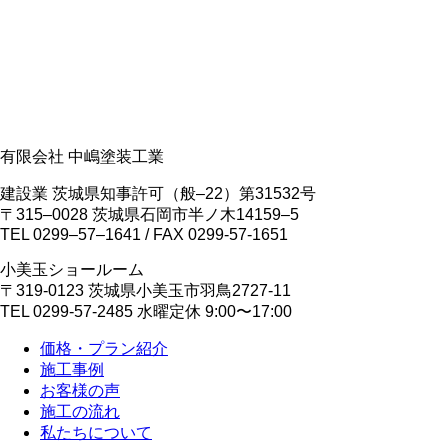
有限会社 中嶋塗装工業
建設業 茨城県知事許可（般‒22）第31532号
〒315‒0028 茨城県石岡市半ノ木14159‒5
TEL 0299‒57‒1641 / FAX 0299-57-1651
小美玉ショールーム
〒319-0123 茨城県小美玉市羽鳥2727-11
TEL 0299-57-2485 水曜定休 9:00〜17:00
価格・プラン紹介
施工事例
お客様の声
施工の流れ
私たちについて