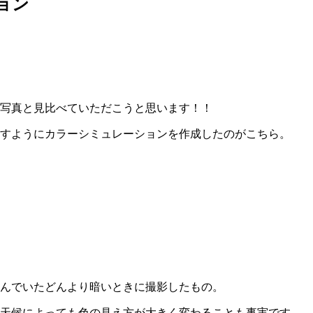
ョン
写真と見比べていただこうと思います！！
すようにカラーシミュレーションを作成したのがこちら。
んでいたどんより暗いときに撮影したもの。
や天候によっても色の見え方が大きく変わることも事実です。