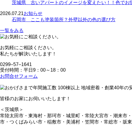
茨城県 古いアパートのイメージを変えたい！！色でお
2026.07.21
お知らせ
石岡市 ここも塗装箇所？外壁以外の色の選び方
一覧をみる
お気軽にご相談ください。
私たちが解決いたします！
0299‒57‒1641
受付時間：平日9：00～18：00
お問合せフォーム
皆様のお家にお伺いいたします！
＜茨城県＞
常陸太田市・東海村・那珂市・城里町・常陸大宮市・潮来市
市・つくばみらい市・稲敷市・美浦村・笠間市・常総市・坂東