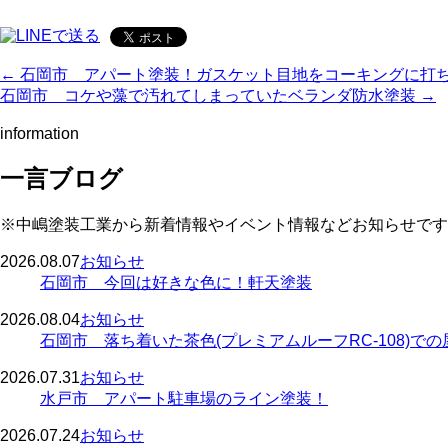
← 石岡市 アパート塗装！ガスケット目地をコーキングに打
石岡市 コケや藻で汚れてしまっていたベランダ防水塗装 →
information
一言ブログ
※中嶋塗装工業から新着情報やイベント情報などお知らせです
2026.08.07
お知らせ
石岡市 今回は好きな色に！軒天塗装
2026.08.04
お知らせ
石岡市 落ち着いた茶色(プレミアムルーフRC-108)で
2026.07.31
お知らせ
水戸市 アパート駐車場のライン塗装！
2026.07.24
お知らせ