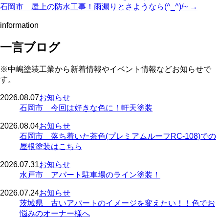
石岡市 屋上の防水工事！雨漏りとさようなら(^_^)/~ →
information
一言ブログ
※中嶋塗装工業から新着情報やイベント情報などお知らせで
す。
2026.08.07
お知らせ
石岡市 今回は好きな色に！軒天塗装
2026.08.04
お知らせ
石岡市 落ち着いた茶色(プレミアムルーフRC-108)での
屋根塗装はこちら
2026.07.31
お知らせ
水戸市 アパート駐車場のライン塗装！
2026.07.24
お知らせ
茨城県 古いアパートのイメージを変えたい！！色でお
悩みのオーナー様へ