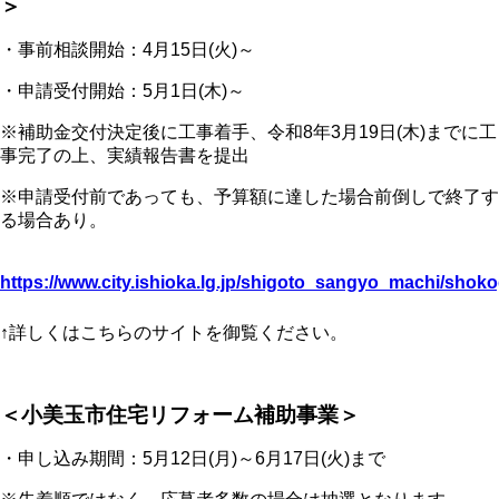
＞
・事前相談開始：4月15日(火)～
・申請受付開始：5月1日(木)～
※補助金交付決定後に工事着手、令和8年3月19日(木)までに工
事完了の上、実績報告書を提出
※申請受付前であっても、予算額に達した場合前倒しで終了す
る場合あり。
https://www.city.ishioka.lg.jp/shigoto_sangyo_machi/sho
↑詳しくはこちらのサイトを御覧ください。
＜小美玉市住宅リフォーム補助事業＞
・申し込み期間：5月12日(月)～6月17日(火)まで