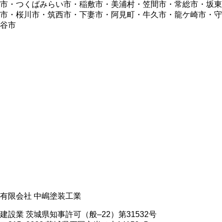
市・つくばみらい市・稲敷市・美浦村・笠間市・常総市・坂東
市・桜川市・筑西市・下妻市・阿見町・牛久市・龍ケ崎市・守
谷市
有限会社 中嶋塗装工業
建設業 茨城県知事許可（般‒22）第31532号