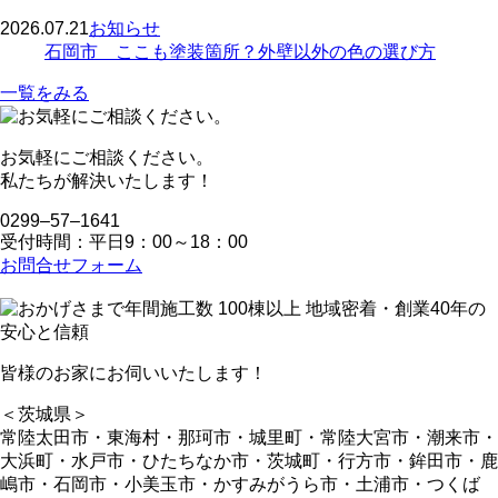
2026.07.21
お知らせ
石岡市 ここも塗装箇所？外壁以外の色の選び方
一覧をみる
お気軽にご相談ください。
私たちが解決いたします！
0299‒57‒1641
受付時間：平日9：00～18：00
お問合せフォーム
皆様のお家にお伺いいたします！
＜茨城県＞
常陸太田市・東海村・那珂市・城里町・常陸大宮市・潮来市・
大浜町・水戸市・ひたちなか市・茨城町・行方市・鉾田市・鹿
嶋市・石岡市・小美玉市・かすみがうら市・土浦市・つくば