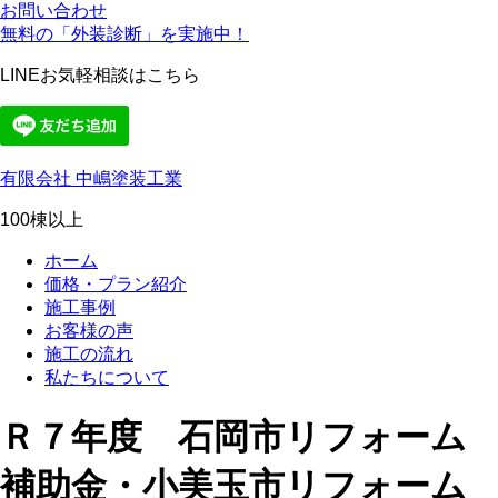
お問い合わせ
無料の「外装診断」を実施中！
LINEお気軽相談はこちら
有限会社 中嶋塗装工業
100棟以上
ホーム
価格・プラン紹介
施工事例
お客様の声
施工の流れ
私たちについて
Ｒ７年度 石岡市リフォーム
補助金・小美玉市リフォーム