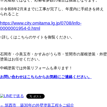
※先着順ではなく、応募者多数の場合は抽選となります。
※令和8年2月末までに工事が完了し、年度内に手続きを終え
られること
https://www.city.omitama.lg.jp/0708/info-
0000001954-0.html
↑詳しくはこちらのサイトを御覧ください。
石岡市・小美玉市・かすみがうら市・笠間市の屋根塗装・外壁
塗装はお任せください。
中嶋塗装では外装リフォームも承ります！
お問い合わせはこちらからお気軽にご連絡ください。
← 筑西市 築30年の外壁塗装工程をご紹介