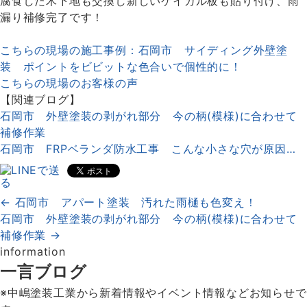
腐食した木下地も交換し新しいケイカル板も貼り付け、雨
漏り補修完了です！
こちらの現場の施工事例：石岡市 サイディング外壁塗
装 ポイントをビビットな色合いで個性的に！
こちらの現場のお客様の声
【関連ブログ】
石岡市 外壁塗装の剥がれ部分 今の柄(模様)に合わせて
補修作業
石岡市 FRPベランダ防水工事 こんな小さな穴が原因…
← 石岡市 アパート塗装 汚れた雨樋も色変え！
石岡市 外壁塗装の剥がれ部分 今の柄(模様)に合わせて
補修作業 →
information
一言ブログ
※中嶋塗装工業から新着情報やイベント情報などお知らせで