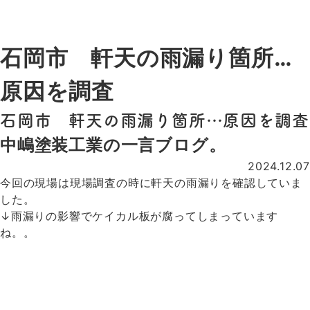
100棟以上
有限会社 中嶋塗装工業
石岡市 軒天の雨漏り箇所…
原因を調査
石岡市 軒天の雨漏り箇所…原因を調査
中嶋塗装工業の一言ブログ。
2024.12.07
今回の現場は現場調査の時に軒天の雨漏りを確認していま
した。
↓雨漏りの影響でケイカル板が腐ってしまっています
ね。。