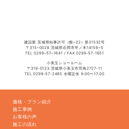
有限会社 
建設業 茨城県知事許可（般‒22）第31532号
〒315‒0028 茨城県石岡市半ノ木14159‒5
TEL 0299‒57‒1641 / FAX 0299-57-1651
小美玉ショールーム
〒319-0123 茨城県小美玉市羽鳥2727-11
TEL 0299-57-2485 水曜定休 9:00〜17:00
価格・プラン紹介
施工事例
お客様の声
施工の流れ