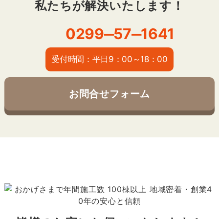
私たちが解決いたします！
0299‒57‒1641
受付時間：平日9：00～18：00
お問合せフォーム