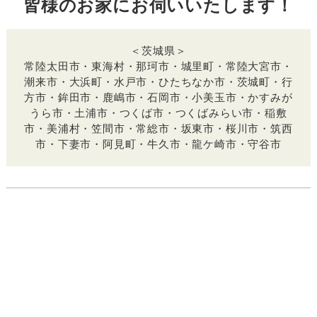
皆様のお家にお伺いいたします！
＜茨城県＞
常陸太田市・東海村・那珂市・城里町・常陸大宮市・
潮来市・大浜町・水戸市・ひたちなか市・茨城町・行
方市・鉾田市・鹿嶋市・石岡市・小美玉市・かすみが
うら市・土浦市・つくば市・つくばみらい市・稲敷
市・美浦村・笠間市・常総市・坂東市・桜川市・筑西
市・下妻市・阿見町・牛久市・龍ケ崎市・守谷市