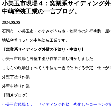
小美玉市現場４：窯業系サイディング外
中嶋塗装工業の一言ブログ。
2024.06.06
石岡市・小美玉市・かすみがうら市・笠間市の外壁塗装・屋
地域密着４５年の中嶋塗装工業です。
【
窯業系サイディング外壁の下塗り・中塗り
】
小美玉市現場も外壁中塗り作業に差し掛かりました。
こちらの現場はすべての部位を一色で仕上げる予定！仕上が
外壁下塗り作業
外壁中塗り作業
【関連ブログ】
小美玉市現場１： サイディング外壁 劣化したコーキング