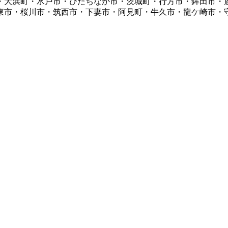
・大浜町・水戸市・ひたちなか市・茨城町・行方市・鉾田市・
東市・桜川市・筑西市・下妻市・阿見町・牛久市・龍ケ崎市・