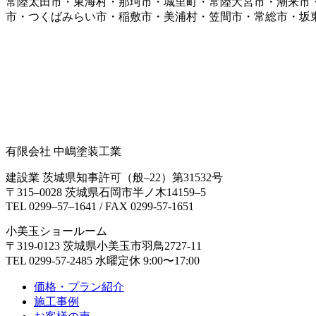
常陸太田市・東海村・那珂市・城里町・常陸大宮市・潮来市
市・つくばみらい市・稲敷市・美浦村・笠間市・常総市・坂
有限会社 中嶋塗装工業
建設業 茨城県知事許可（般‒22）第31532号
〒315‒0028 茨城県石岡市半ノ木14159‒5
TEL 0299‒57‒1641 / FAX 0299-57-1651
小美玉ショールーム
〒319-0123 茨城県小美玉市羽鳥2727-11
TEL 0299-57-2485 水曜定休 9:00〜17:00
価格・プラン紹介
施工事例