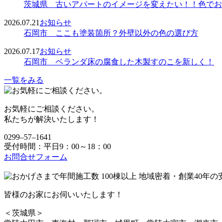
茨城県 古いアパートのイメージを変えたい！！色でお
2026.07.21
お知らせ
石岡市 ここも塗装箇所？外壁以外の色の選び方
2026.07.17
お知らせ
石岡市 ベランダ床の腐食した木製すのこを新しく！
一覧をみる
お気軽にご相談ください。
私たちが解決いたします！
0299‒57‒1641
受付時間：平日9：00～18：00
お問合せフォーム
皆様のお家にお伺いいたします！
＜茨城県＞