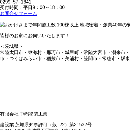
0299‒57‒1641
受付時間：平日9：00～18：00
お問合せフォーム
皆様のお家にお伺いいたします！
＜茨城県＞
常陸太田市・東海村・那珂市・城里町・常陸大宮市・潮来市
市・つくばみらい市・稲敷市・美浦村・笠間市・常総市・坂東
有限会社 中嶋塗装工業
建設業 茨城県知事許可（般‒22）第31532号