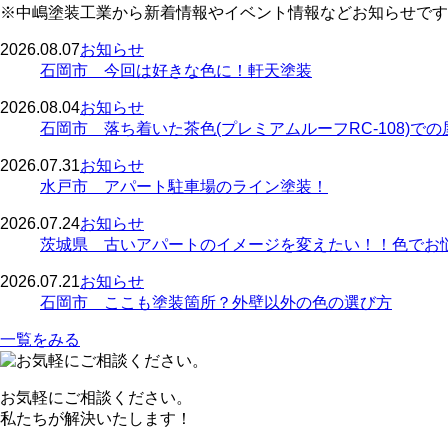
※中嶋塗装工業から新着情報やイベント情報などお知らせです
2026.08.07
お知らせ
石岡市 今回は好きな色に！軒天塗装
2026.08.04
お知らせ
石岡市 落ち着いた茶色(プレミアムルーフRC-108)で
2026.07.31
お知らせ
水戸市 アパート駐車場のライン塗装！
2026.07.24
お知らせ
茨城県 古いアパートのイメージを変えたい！！色でお
2026.07.21
お知らせ
石岡市 ここも塗装箇所？外壁以外の色の選び方
一覧をみる
お気軽にご相談ください。
私たちが解決いたします！