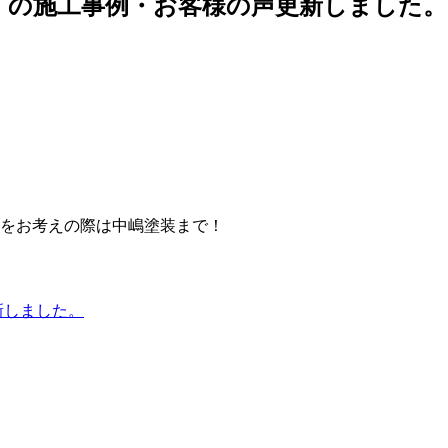
）の施工事例・お客様の声更新しました。
をお考えの際は中嶋塗装まで！
新しました。