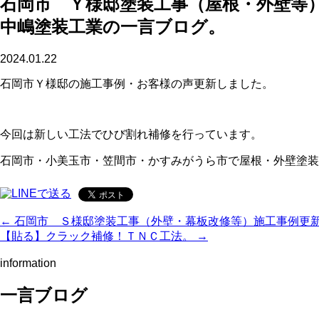
石岡市 Ｙ様邸塗装工事（屋根・外壁等
中嶋塗装工業の一言ブログ。
2024.01.22
石岡市Ｙ様邸の施工事例・お客様の声更新しました。
今回は新しい工法でひび割れ補修を行っています。
石岡市・小美玉市・笠間市・かすみがうら市で屋根・外壁塗装
← 石岡市 Ｓ様邸塗装工事（外壁・幕板改修等）施工事例更
【貼る】クラック補修！ＴＮＣ工法。 →
information
一言ブログ