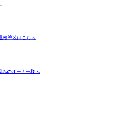
。
の屋根塗装はこちら
悩みのオーナー様へ