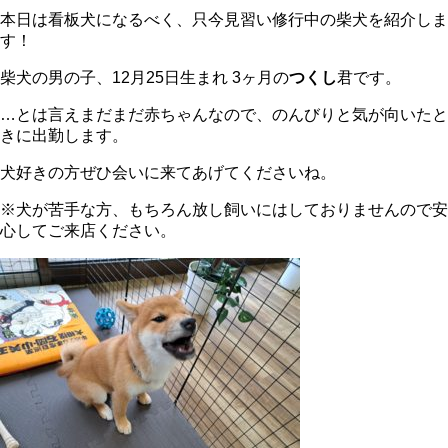
本日は看板犬になるべく、只今見習い修行中の柴犬を紹介しま
す！
柴犬の男の子、12月25日生まれ 3ヶ月の
つくし
君です。
…とは言えまだまだ赤ちゃんなので、のんびりと気が向いたと
きに出勤します。
犬好きの方ぜひ会いに来てあげてくださいね。
※犬が苦手な方、もちろん放し飼いにはしておりませんので安
心してご来店ください。