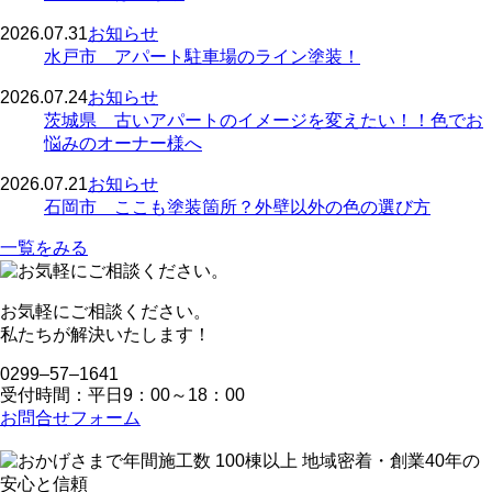
2026.07.31
お知らせ
水戸市 アパート駐車場のライン塗装！
2026.07.24
お知らせ
茨城県 古いアパートのイメージを変えたい！！色でお
悩みのオーナー様へ
2026.07.21
お知らせ
石岡市 ここも塗装箇所？外壁以外の色の選び方
一覧をみる
お気軽にご相談ください。
私たちが解決いたします！
0299‒57‒1641
受付時間：平日9：00～18：00
お問合せフォーム