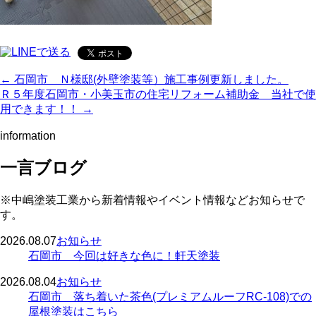
← 石岡市 Ｎ様邸(外壁塗装等）施工事例更新しました。
Ｒ５年度石岡市・小美玉市の住宅リフォーム補助金 当社で使
用できます！！ →
information
一言ブログ
※中嶋塗装工業から新着情報やイベント情報などお知らせで
す。
2026.08.07
お知らせ
石岡市 今回は好きな色に！軒天塗装
2026.08.04
お知らせ
石岡市 落ち着いた茶色(プレミアムルーフRC-108)での
屋根塗装はこちら