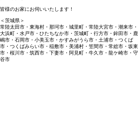
皆様のお家にお伺いいたします！
＜茨城県＞
常陸太田市・東海村・那珂市・城里町・常陸大宮市・潮来市・
大浜町・水戸市・ひたちなか市・茨城町・行方市・鉾田市・鹿
嶋市・石岡市・小美玉市・かすみがうら市・土浦市・つくば
市・つくばみらい市・稲敷市・美浦村・笠間市・常総市・坂東
市・桜川市・筑西市・下妻市・阿見町・牛久市・龍ケ崎市・守
谷市