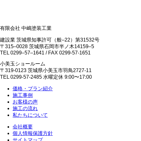
有限会社 中嶋塗装工業
建設業 茨城県知事許可（般‒22）第31532号
〒315‒0028 茨城県石岡市半ノ木14159‒5
TEL 0299‒57‒1641 / FAX 0299-57-1651
小美玉ショールーム
〒319-0123 茨城県小美玉市羽鳥2727-11
TEL 0299-57-2485 水曜定休 9:00〜17:00
価格・プラン紹介
施工事例
お客様の声
施工の流れ
私たちについて
会社概要
個人情報保護方針
サイトマップ