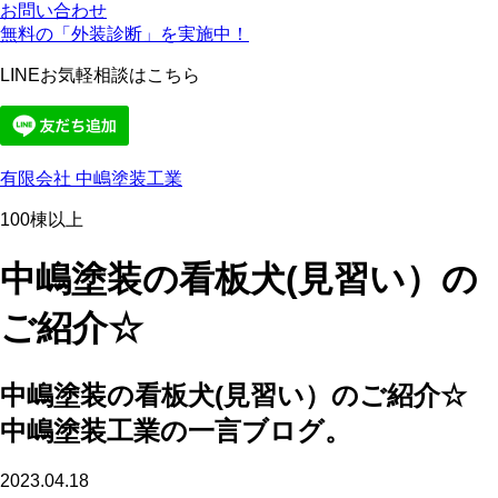
お問い合わせ
無料の「外装診断」を実施中！
LINEお気軽相談はこちら
有限会社 中嶋塗装工業
100棟以上
中嶋塗装の看板犬(見習い）の
ご紹介☆
中嶋塗装の看板犬(見習い）のご紹介☆
中嶋塗装工業の一言ブログ。
2023.04.18