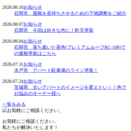
2026.08.10
お知らせ
石岡市 屋根を長持ちさせるための下地調整をご紹介
2026.08.07
お知らせ
石岡市 今回は好きな色に！軒天塗装
2026.08.04
お知らせ
石岡市 落ち着いた茶色(プレミアムルーフRC-108)で
の屋根塗装はこちら
2026.07.31
お知らせ
水戸市 アパート駐車場のライン塗装！
2026.07.24
お知らせ
茨城県 古いアパートのイメージを変えたい！！色で
お悩みのオーナー様へ
一覧をみる
お気軽にご相談ください。
私たちが解決いたします！