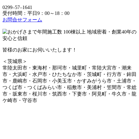
0299‒57‒1641
受付時間：平日9：00～18：00
お問合せフォーム
皆様のお家にお伺いいたします！
＜茨城県＞
常陸太田市・東海村・那珂市・城里町・常陸大宮市・潮来
市・大浜町・水戸市・ひたちなか市・茨城町・行方市・鉾田
市・鹿嶋市・石岡市・小美玉市・かすみがうら市・土浦市・
つくば市・つくばみらい市・稲敷市・美浦村・笠間市・常総
市・坂東市・桜川市・筑西市・下妻市・阿見町・牛久市・龍
ケ崎市・守谷市