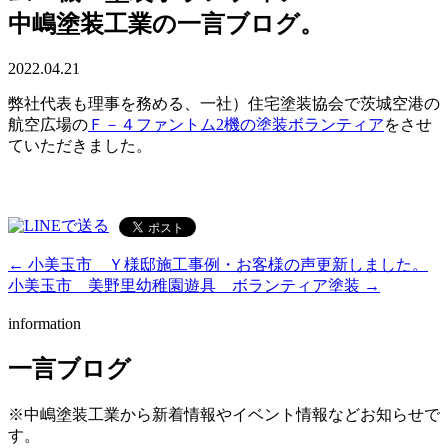
中嶋塗装工業の一言ブログ。
2022.04.21
弊社代表も理事を務める、一社）住宅塗装協会で茨城空港の
航空広場の
Ｆ－４ファントム2機の塗装ボランティア
をさせ
ていただきました。
← 小美玉市 Ｙ様邸施工事例・お客様の声更新しました。
小美玉市 美野里幼稚園遊具 ボランティア塗装 →
information
一言ブログ
※中嶋塗装工業から新着情報やイベント情報などお知らせで
す。