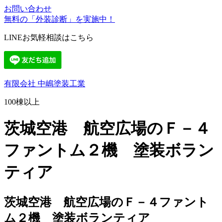
お問い合わせ
無料の「外装診断」を実施中！
LINEお気軽相談はこちら
有限会社 中嶋塗装工業
100棟以上
茨城空港 航空広場のＦ－４
ファントム２機 塗装ボラン
ティア
茨城空港 航空広場のＦ－４ファント
ム２機 塗装ボランティア